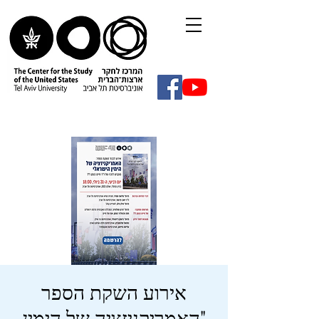
אירוע השקת הספר
"האמריקניזציה של הימין