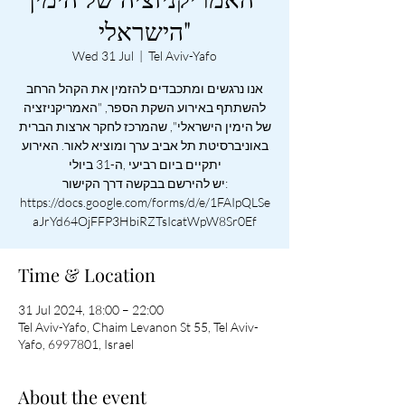
הישראלי"
Wed 31 Jul
  |  
Tel Aviv-Yafo
אנו נרגשים ומתכבדים להזמין את הקהל הרחב
להשתתף באירוע השקת הספר, "האמריקניזציה
של הימין הישראלי", שהמרכז לחקר ארצות הברית
באוניברסיטת תל אביב ערך ומוציא לאור. האירוע
יתקיים ביום רביעי ,ה-31 ביולי
יש להירשם בבקשה דרך הקישור:
https://docs.google.com/forms/d/e/1FAIpQLSe
aJrYd64OjFFP3HbiRZTsIcatWpW8Sr0Ef
Time & Location
31 Jul 2024, 18:00 – 22:00
Tel Aviv-Yafo, Chaim Levanon St 55, Tel Aviv-
Yafo, 6997801, Israel
About the event